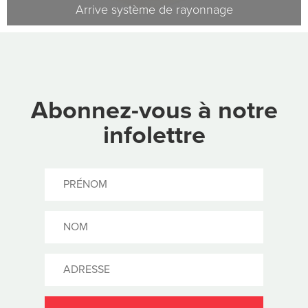
Arrive système de rayonnage
Abonnez-vous à notre
infolettre