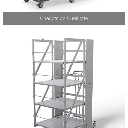
Chariots de Cueillette