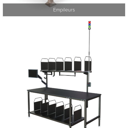
Empileurs