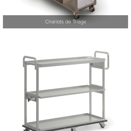
Chariots de Triage