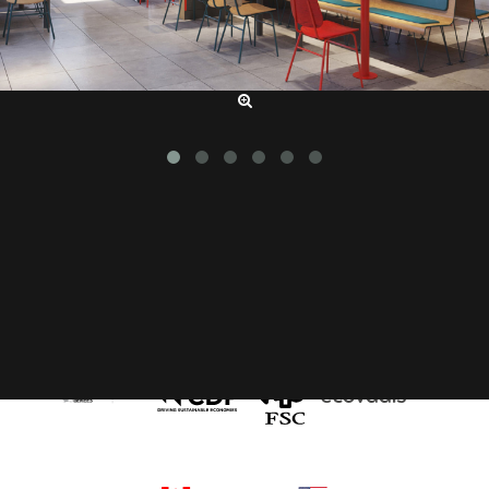
SERVICING OUR CLIENTS WORLD-WIDE