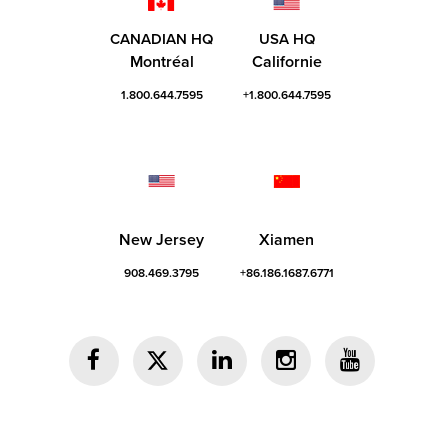
CANADIAN HQ
USA HQ
Montréal
Californie
1.800.644.7595
+1.800.644.7595
New Jersey
Xiamen
908.469.3795
+86.186.1687.6771