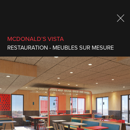
Abonnez-vous à notre
MCDONALD’S VISTA
infolettre
RESTAURATION - MEUBLES SUR MESURE